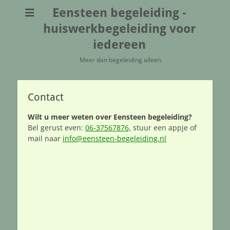
Eensteen begeleiding -
huiswerkbegeleiding voor
iedereen
Meer dan begeleiding alleen
Contact
Wilt u meer weten over Eensteen begeleiding?
Bel gerust even:
06‑37567876,
stuur een appje of
mail naar
info@eensteen-begeleiding.nl