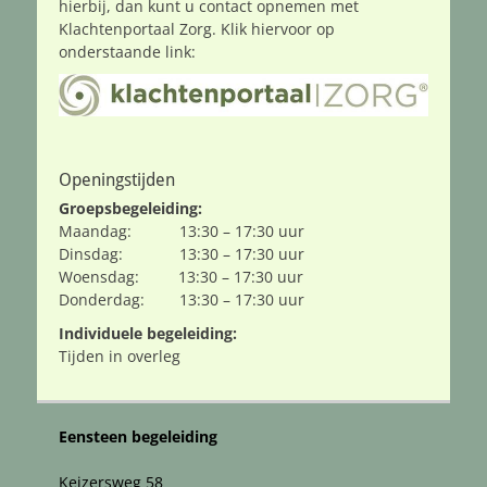
hierbij, dan kunt u contact opnemen met
Klachtenportaal Zorg. Klik hiervoor op
onderstaande link:
Openingstijden
Groepsbegeleiding:
Maandag: 13:30 – 17:30 uur
Dinsdag: 13:30 – 17:30 uur
Woensdag: 13:30 – 17:30 uur
Donderdag: 13:30 – 17:30 uur
Individuele begeleiding:
Tijden in overleg
Eensteen begeleiding
Keizersweg 58