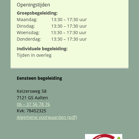
Openingstijden
Groepsbegeleiding:
Maandag: 13:30 – 17:30 uur
Dinsdag: 13:30 – 17:30 uur
Woensdag: 13:30 – 17:30 uur
Donderdag: 13:30 – 17:30 uur
Individuele begeleiding:
Tijden in overleg
Eensteen begeleiding
Keizersweg 58
7121 GS Aalten
06 – 37 56 78 76
Kvk: 78452325
Algemene voorwaarden (pdf)